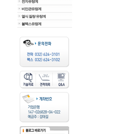
전자유량계
비만관유량계
열식 질량 유량계
볼텍스유량계