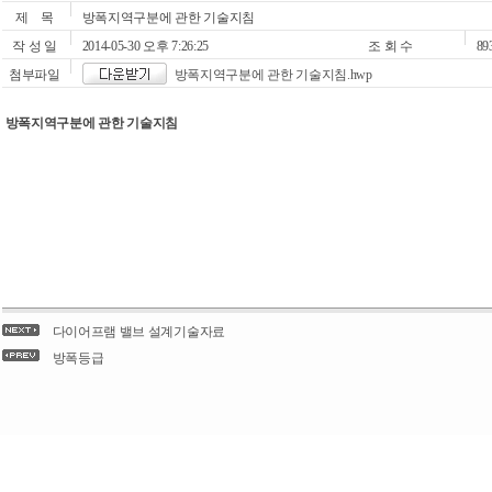
제 목
방폭지역구분에 관한 기술지침
작 성 일
2014-05-30 오후 7:26:25
조 회 수
89
첨부파일
방폭지역구분에 관한 기술지침.hwp
방폭지역구분에 관한 기술지침
다이어프램 밸브 설계기술자료
방폭등급