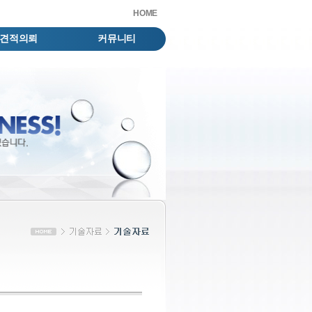
HOME
견적의뢰
커뮤니티