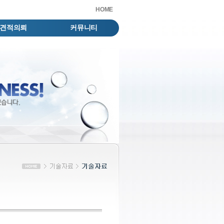
HOME
견적의뢰
커뮤니티